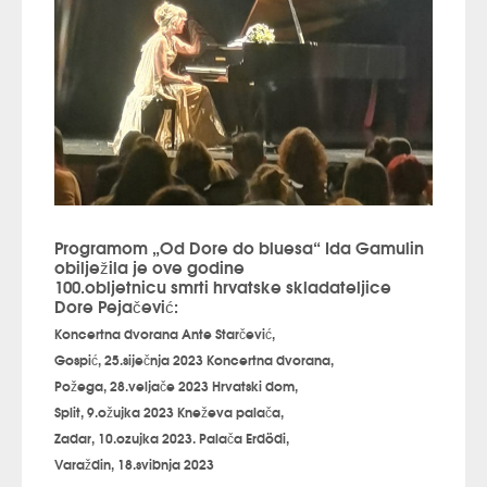
Programom „Od Dore do bluesa“ Ida Gamulin
obilježila je ove godine
100.obljetnicu smrti hrvatske skladateljice
Dore Pejačević:
Koncertna dvorana Ante Starčević,
Gospić, 25.siječnja 2023 Koncertna dvorana,
Požega, 28.veljače 2023 Hrvatski dom,
Split, 9.ožujka 2023 Kneževa palača,
Zadar, 10.ozujka 2023. Palača Erdödi,
Varaždin, 18.svibnja 2023