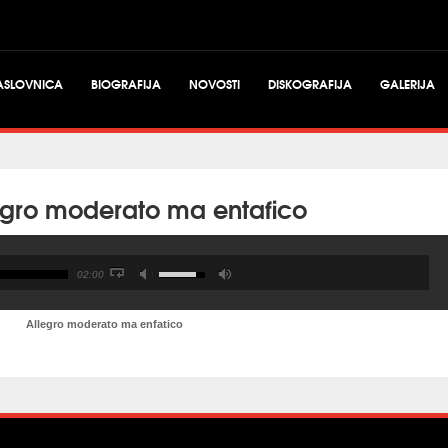
ASLOVNICA
BIOGRAFIJA
NOVOSTI
DISKOGRAFIJA
GALERIJA
legro moderato ma entafico
02:00
Allegro moderato ma enfatico