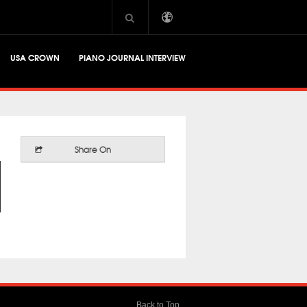
USA CROWN
PIANO JOURNAL INTERVIEW
Share On
Back to Top